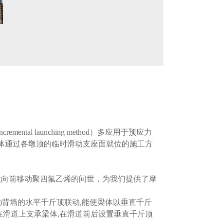
 launching method）多应用于预应力
体通过各墩顶的临时滑动支座面就位的施工方
数向前移动聚四氟乙烯的问世，为我们提供了摩
台)背墙的水平千斤顶联动,能使梁体以垂直千斤
在滑道上支承梁体,在滑道前后设置垂直千斤顶