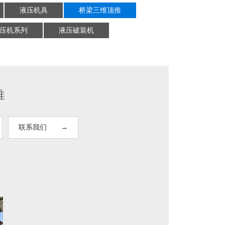
液压机具
桥梁三维顶推
压机系列
液压破装机
推
联系我们 →