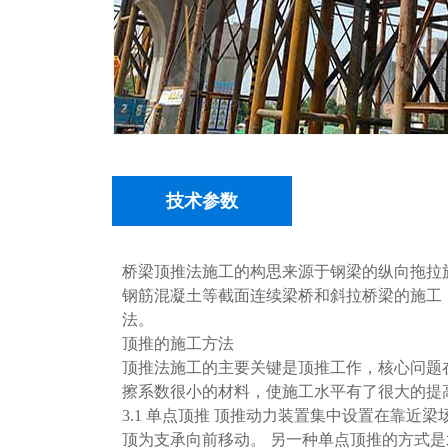
技术参数
桥梁顶推法施工的构思来源于钢梁的纵向拖拉施工法，是
钢筋混凝土等截面连续梁桥和斜拉桥梁的施工
法。
顶推的施工方法
顶推法施工的主要关键是顶推工作，核心问题
擦系数很小的材料，使施工水平有了很大的提
3.1 单点顶推 顶推动力装置集中设置在靠近
顶为支承向前移动。 另一种单点顶推的方式是