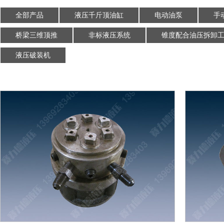
全部产品
液压千斤顶油缸
电动油泵
手
桥梁三维顶推
非标液压系统
锥度配合油压拆卸
液压破装机